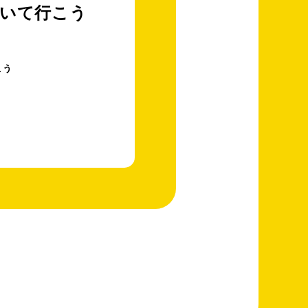
向いて行こう
こう