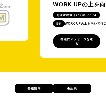
WORK UPの上を
毎週第3木曜日 / 15:00〜15:54
WORK UPの上を向いて行
提供
番組にメッセージを送
る
番組案内
番組表