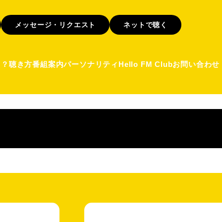
メッセージ・リクエスト
ネットで聴く
て？
聴き方
番組案内
パーソナリティ
Hello FM Club
お問い合わせ