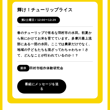
輝け！チューリップライス
第2土曜日 / 12:00〜12:29
春のチューリップで有名な羽村市の水田。初夏か
ら秋にかけてお米を育てています。多摩川最上流
部にある一団の水田。ここでは農家だけでなく、
地域の子どもたちも混ざってわちゃわちゃ！さ
て、どんなことが行われているのか！？
羽村市稲作体験研究会
提供
番組にメッセージを送
る