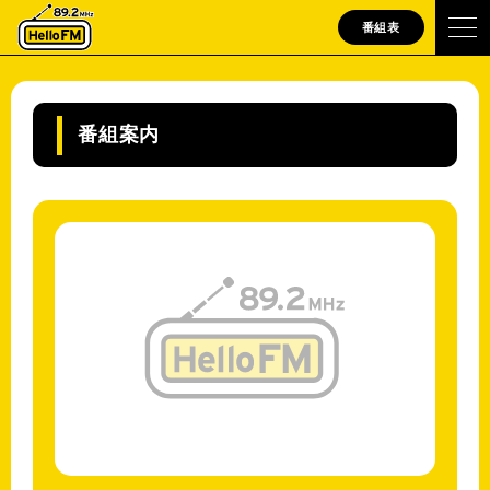
番組表
番組案内