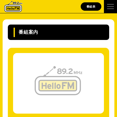
番組表
番組案内