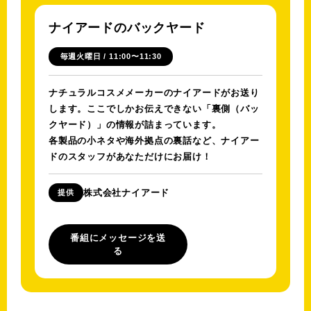
ナイアードのバックヤード
毎週火曜日 / 11:00〜11:30
ナチュラルコスメメーカーのナイアードがお送り
します。ここでしかお伝えできない「裏側（バッ
クヤード）」の情報が詰まっています。
各製品の小ネタや海外拠点の裏話など、ナイアー
ドのスタッフがあなただけにお届け！
株式会社ナイアード
提供
番組にメッセージを送
る