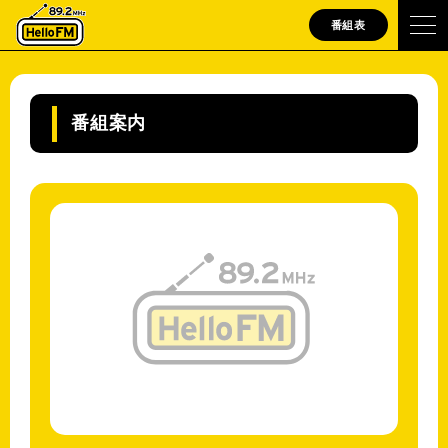
番組表
番組案内