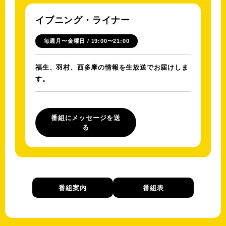
イブニング・ライナー
毎週月〜金曜日 / 19:00〜21:00
福生、羽村、西多摩の情報を生放送でお届けしま
す。
番組にメッセージを送
る
番組案内
番組表