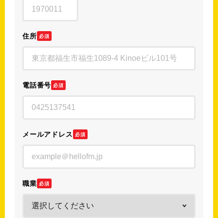
住所
必須
電話番号
必須
メールアドレス
必須
職業
必須